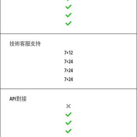
技術客服支持
7×12
7×24
7×24
7×24
API對接