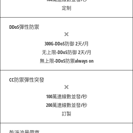
定制
DDoS彈性防禦
300G-DDoS防御 2天/月
无上限-DDoS防御 2天/月
無上限-DDoS防禦always on
CC防禦彈性突發
100萬連線數並發/秒
200萬連線數並發/秒
訂製
乾淨流量帶寬