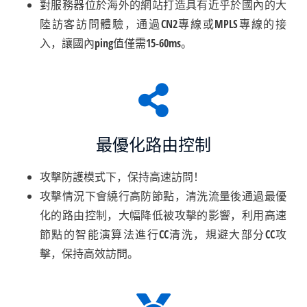
對服務器位於海外的網站打造具有近乎於國內的大
陸訪客訪問體驗，通過CN2專線或MPLS專線的接
入，讓國內ping值僅需15-60ms。
最優化路由控制
攻擊防護模式下，保持高速訪問！
攻擊情況下會繞行高防節點，清洗流量後通過最優
化的路由控制，大幅降低被攻擊的影響，利用高速
節點的智能演算法進行CC清洗，規避大部分CC攻
擊，保持高效訪問。