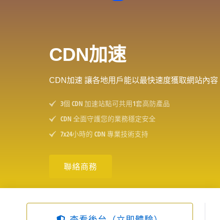
CDN加速
CDN加速 讓各地用戶能以最快速度獲取網站內容
3個 CDN 加速站點可共用1套高防產品
CDN 全面守護您的業務穩定安全
7x24小時的 CDN 專業技術支持
聯絡商務
查看後台（立即體驗）