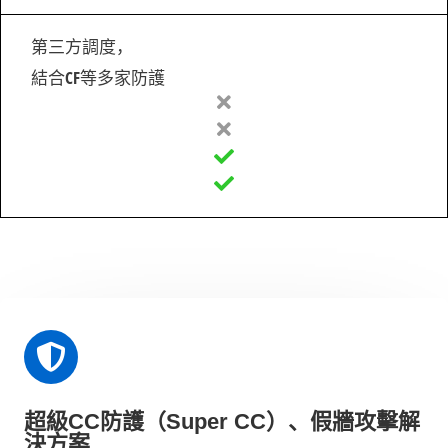
第三方調度，
結合CF等多家防護
超級CC防護（Super CC）、假牆攻擊解
決方案