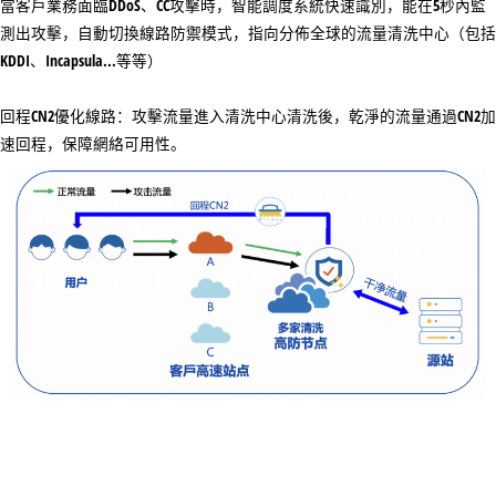
當客戶業務面臨DDoS、CC攻擊時，智能調度系統快速識別，能在5秒內監
測出攻擊，自動切換線路防禦模式，指向分佈全球的流量清洗中心（包括
KDDI、Incapsula...等等）
回程CN2優化線路：攻擊流量進入清洗中心清洗後，乾淨的流量通過CN2加
速回程，保障網絡可用性。