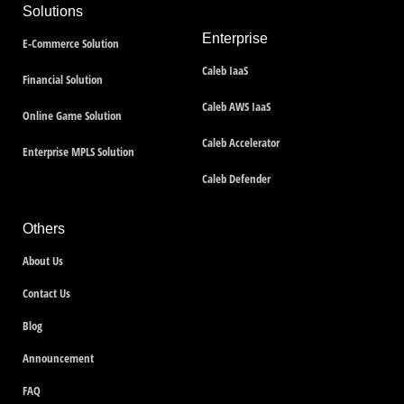
Solutions
Enterprise
E-Commerce Solution
Caleb IaaS
Financial Solution
Caleb AWS IaaS
Online Game Solution
Caleb Accelerator
Enterprise MPLS Solution
Caleb Defender
Others
About Us
Contact Us
Blog
Announcement
FAQ