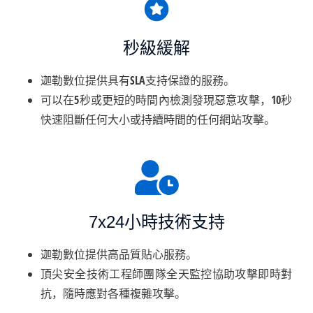
秒級緩解
迦勒數位提供具有SLA支持保證的服務。
可以在5秒或更短的時間內檢測發現惡意攻擊，10秒
快速阻斷任何大小或持續時間的任何網站攻擊。
7x24小時技術支持
迦勒數位提供高品質貼心服務。
頂尖安全技術工程師團隊全天監控協助攻擊即時對
抗，隨時應對各種複雜攻擊。