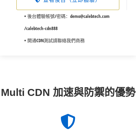
• 後台體驗帳號/密碼：
demo@calebtech.com
/calebtech-cdn888
• 開通CDN測試請聯絡我們商務
Multi CDN 加速與防禦的優勢