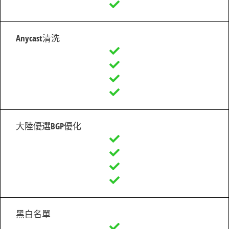
Anycast清洗
大陸優選BGP優化
黑白名單