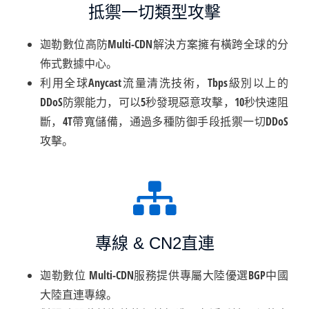
抵禦一切類型攻擊
迦勒數位高防Multi-CDN解決方案擁有橫跨全球的分
佈式數據中心。
利用全球Anycast流量清洗技術，Tbps級別以上的
DDoS防禦能力，可以5秒發現惡意攻擊，10秒快速阻
斷，4T帶寬儲備，通過多種防御手段抵禦一切DDoS
攻擊。
專線 & CN2直連
迦勒數位 Multi-CDN服務提供專屬大陸優選BGP中國
大陸直連專線。