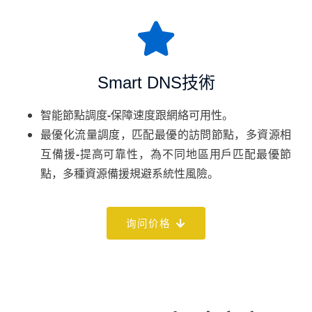
Smart DNS技術
智能節點調度-保障速度跟網絡可用性。
最優化流量調度，匹配最優的訪問節點，多資源相
互備援-提高可靠性，為不同地區用戶匹配最優節
點，多種資源備援規避系統性風險。
询问价格