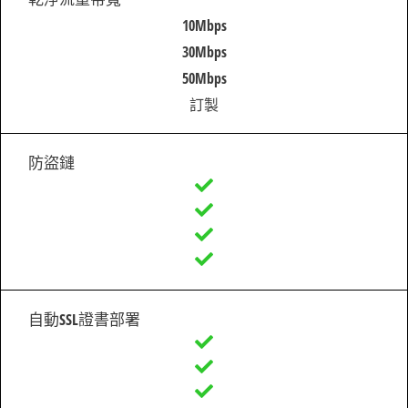
10Mbps
30Mbps
50Mbps
訂製
防盜鏈
自動SSL證書部署