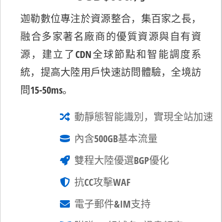
迦勒數位專注於資源整合，集百家之長，
融合多家著名廠商的優質資源與自有資
源，建立了CDN全球節點和智能調度系
統，提高大陸用戶快速訪問體驗，全境訪
問15-50ms。
動靜態智能識別，實現全站加速
內含500GB基本流量
雙程大陸優選BGP優化
抗CC攻擊WAF
電子郵件&IM支持