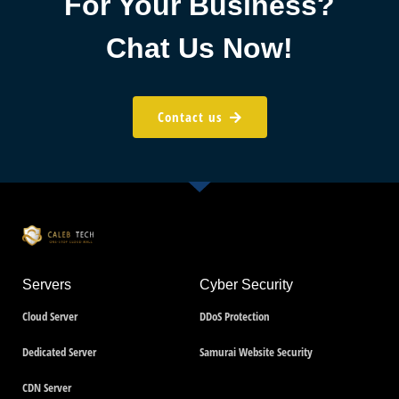
For Your Business?
Chat Us Now!
Contact us
Servers
Cyber Security
Cloud Server
DDoS Protection
Dedicated Server
Samurai Website Security
CDN Server