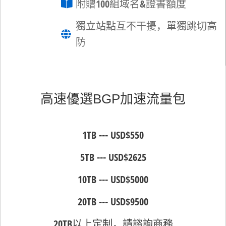
附贈100組域名&證書額度
獨立站點互不干擾，單獨跳切高
防
高速優選BGP加速流量包
1TB --- USD$550
5TB --- USD$2625
10TB --- USD$5000
20TB --- USD$9500
20TB以上定制，請諮詢商務