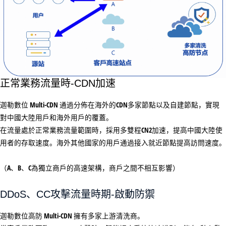
正常業務流量時-CDN加速
迦勒數位 Multi-CDN 通過分佈在海外的CDN多家節點以及自建節點，實現
對中國大陸用戶和海外用戶的覆蓋。
在流量處於正常業務流量範圍時，採用多雙程CN2加速，提高中國大陸使
用者的存取速度。海外其他國家的用戶通過接入就近節點提高訪問速度。
（A、B、C為獨立商戶的高速架構，商戶之間不相互影響）
DDoS、CC攻擊流量時期-啟動防禦
迦勒數位高防 Multi-CDN 擁有多家上游清洗商。