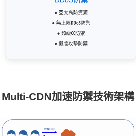
● 亞太高防資源
● 無上限DDoS防禦
● 超級CC防禦
● 假牆攻擊防禦
Multi-CDN加速防禦技術架構