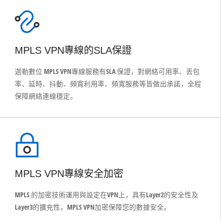
MPLS VPN專線的SLA保證
迦勒數位 MPLS VPN專線服務有SLA 保證，對網絡可用率、丟包
率、延時、抖動、頻寬利用率、頻寬服務等皆做出承諾，全程
保障網絡連線穩定。
MPLS VPN專線安全加密
MPLS 的加密技術運用與設定在VPN上，具有Layer2的安全性及
Layer3的擴充性，MPLS VPN加密保障您的數據安全。