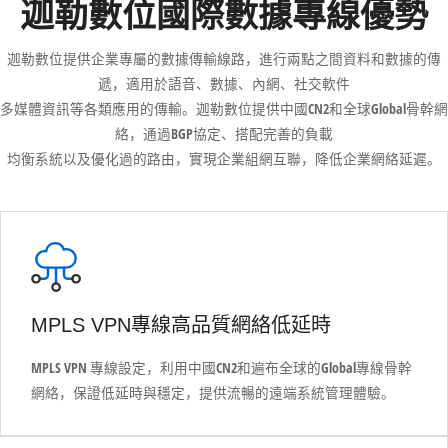
迦勒數位國際數據專線優勢
迦勒數位提供企業專屬的數據傳輸線路，進行兩點之間資料和數據的傳
遞，適用於語音、數據、內網、社交軟件
多媒體資訊等各類應用的傳輸。迦勒數位提供中國CN2和全球Global骨幹網
絡，通過BGP協定、搭配完善的負載
均衡系統以及優化過的路由，實現企業組網互聯，降低企業網絡延遲。
MPLS VPN專線高品質網絡低延時
MPLS VPN 專線設定，利用中國CN2和遍布全球的Global專線骨幹
網絡，保證低延時與穩定，提供流暢的遠端系統管理體驗。