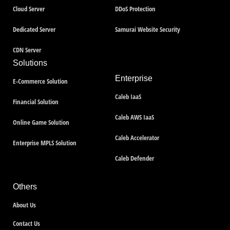
Cloud Server
DDoS Protection
Dedicated Server
Samurai Website Security
CDN Server
Solutions
Enterprise
E-Commerce Solution
Caleb IaaS
Financial Solution
Caleb AWS IaaS
Online Game Solution
Caleb Accelerator
Enterprise MPLS Solution
Caleb Defender
Others
About Us
Contact Us