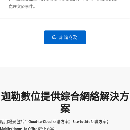
處理突發事件。
諮詢商務
迦勒數位提供綜合網絡解決方
案
應用場景包括：Cloud-to-Cloud 互聯方案；Site-to-Site互聯方案；
Mobile/Home to Office 解決方案；