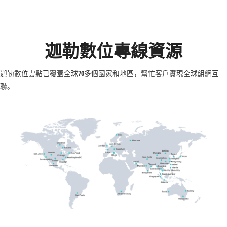
迦勒數位專線資源
迦勒數位雲點已覆蓋全球70多個國家和地區，幫忙客戶實現全球組網互
聯。