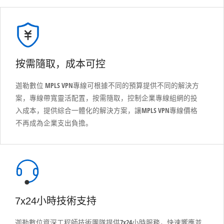
按需隨取，成本可控
迦勒數位 MPLS VPN專線可根據不同的預算提供不同的解決方
案，專線帶寬靈活配置，按需隨取，控制企業專線組網的投
入成本，提供綜合一體化的解決方案，讓MPLS VPN專線價格
不再成為企業支出負擔。
7x24小時技術支持
迦勒數位資深工程師技術團隊提供7x24小時服務，快速響應並